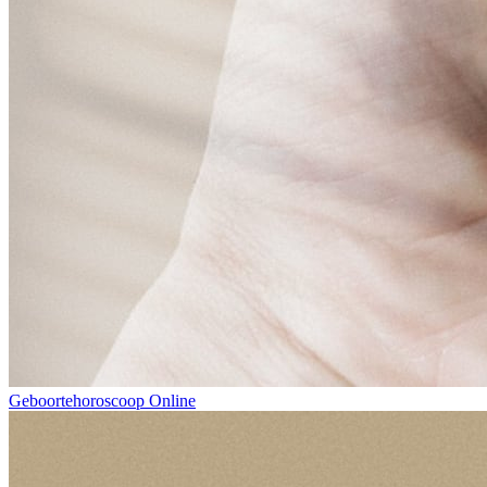
Geboortehoroscoop Online