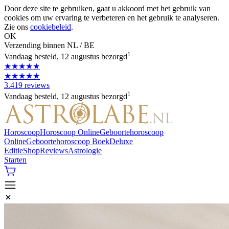
Door deze site te gebruiken, gaat u akkoord met het gebruik van
cookies om uw ervaring te verbeteren en het gebruik te analyseren.
Zie ons
cookiebeleid
.
OK
Verzending binnen NL / BE
1
Vandaag besteld, 12 augustus bezorgd
★★★★★
★★★★★
3.419 reviews
1
Vandaag besteld, 12 augustus bezorgd
Horoscoop
Horoscoop Online
Geboortehoroscoop
Online
Geboortehoroscoop Boek
Deluxe
Editie
Shop
Reviews
Astrologie
Starten