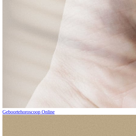
Geboortehoroscoop Online