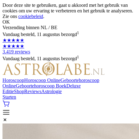
Door deze site te gebruiken, gaat u akkoord met het gebruik van
cookies om uw ervaring te verbeteren en het gebruik te analyseren.
Zie ons
cookiebeleid
.
OK
Verzending binnen NL / BE
1
Vandaag besteld, 11 augustus bezorgd
★★★★★
★★★★★
3.419 reviews
1
Vandaag besteld, 11 augustus bezorgd
Horoscoop
Horoscoop Online
Geboortehoroscoop
Online
Geboortehoroscoop Boek
Deluxe
Editie
Shop
Reviews
Astrologie
Starten