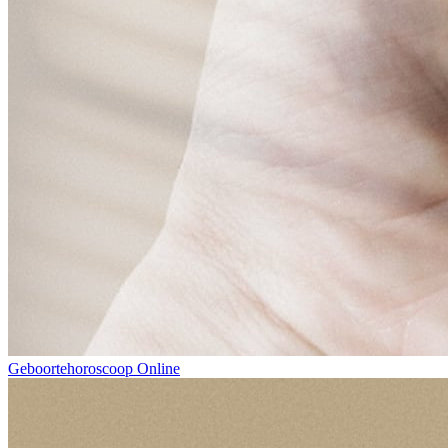
Geboortehoroscoop Online