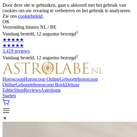
Door deze site te gebruiken, gaat u akkoord met het gebruik van
cookies om uw ervaring te verbeteren en het gebruik te analyseren.
Zie ons
cookiebeleid
.
OK
Verzending binnen NL / BE
1
Vandaag besteld, 12 augustus bezorgd
★★★★★
★★★★★
3.419 reviews
1
Vandaag besteld, 12 augustus bezorgd
Horoscoop
Horoscoop Online
Geboortehoroscoop
Online
Geboortehoroscoop Boek
Deluxe
Editie
Shop
Reviews
Astrologie
Starten