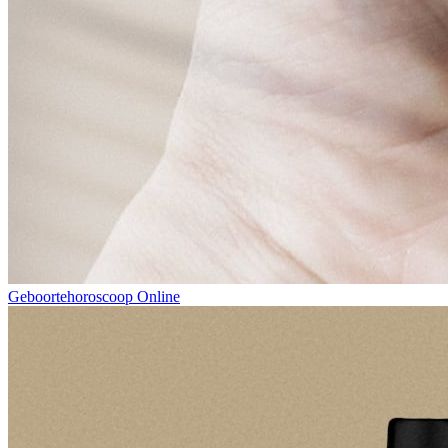
Geboortehoroscoop Online