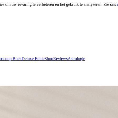
ies om uw ervaring te verbeteren en het gebruik te analyseren. Zie ons
roscoop Boek
Deluxe Editie
Shop
Reviews
Astrologie