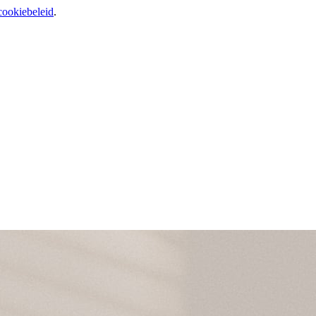
cookiebeleid
.