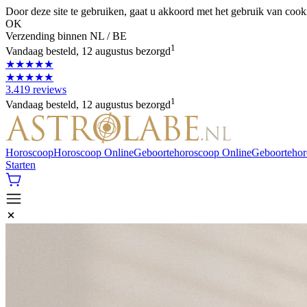
Door deze site te gebruiken, gaat u akkoord met het gebruik van cook
OK
Verzending binnen NL / BE
1
Vandaag besteld, 12 augustus bezorgd
★★★★★
★★★★★
3.419 reviews
1
Vandaag besteld, 12 augustus bezorgd
Horoscoop
Horoscoop Online
Geboortehoroscoop Online
Geboorteho
Starten