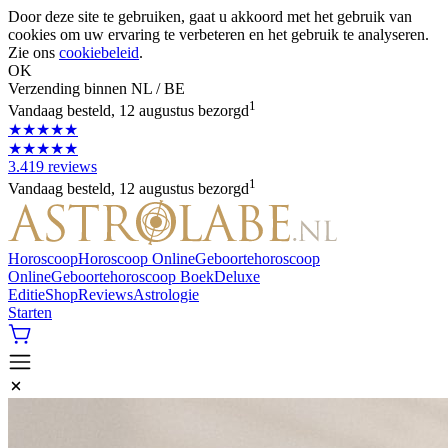
Door deze site te gebruiken, gaat u akkoord met het gebruik van
cookies om uw ervaring te verbeteren en het gebruik te analyseren.
Zie ons
cookiebeleid
.
OK
Verzending binnen NL / BE
1
Vandaag besteld, 12 augustus bezorgd
★★★★★
★★★★★
3.419 reviews
1
Vandaag besteld, 12 augustus bezorgd
Horoscoop
Horoscoop Online
Geboortehoroscoop
Online
Geboortehoroscoop Boek
Deluxe
Editie
Shop
Reviews
Astrologie
Starten