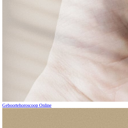
Geboortehoroscoop Online