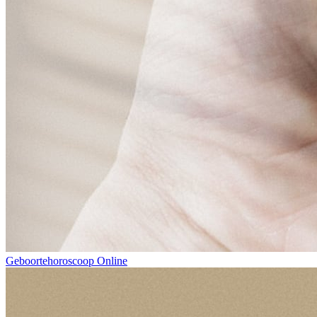
Geboortehoroscoop Online