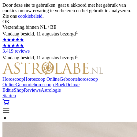
Door deze site te gebruiken, gaat u akkoord met het gebruik van
cookies om uw ervaring te verbeteren en het gebruik te analyseren.
Zie ons
cookiebeleid
.
OK
Verzending binnen NL / BE
1
Vandaag besteld, 11 augustus bezorgd
★★★★★
★★★★★
3.419 reviews
1
Vandaag besteld, 11 augustus bezorgd
Horoscoop
Horoscoop Online
Geboortehoroscoop
Online
Geboortehoroscoop Boek
Deluxe
Editie
Shop
Reviews
Astrologie
Starten