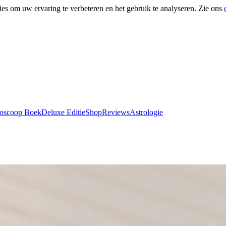
ies om uw ervaring te verbeteren en het gebruik te analyseren. Zie ons
roscoop Boek
Deluxe Editie
Shop
Reviews
Astrologie