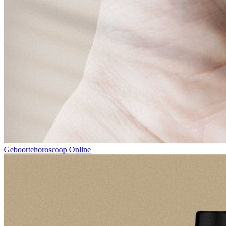
Geboortehoroscoop Online