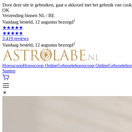
Door deze site te gebruiken, gaat u akkoord met het gebruik van cook
OK
Verzending binnen NL / BE
1
Vandaag besteld, 12 augustus bezorgd
★★★★★
★★★★★
3.419 reviews
1
Vandaag besteld, 12 augustus bezorgd
Horoscoop
Horoscoop Online
Geboortehoroscoop Online
Geboorteho
Starten