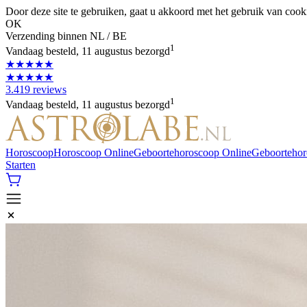
Door deze site te gebruiken, gaat u akkoord met het gebruik van cook
OK
Verzending binnen NL / BE
1
Vandaag besteld, 11 augustus bezorgd
★★★★★
★★★★★
3.419 reviews
1
Vandaag besteld, 11 augustus bezorgd
Horoscoop
Horoscoop Online
Geboortehoroscoop Online
Geboorteho
Starten