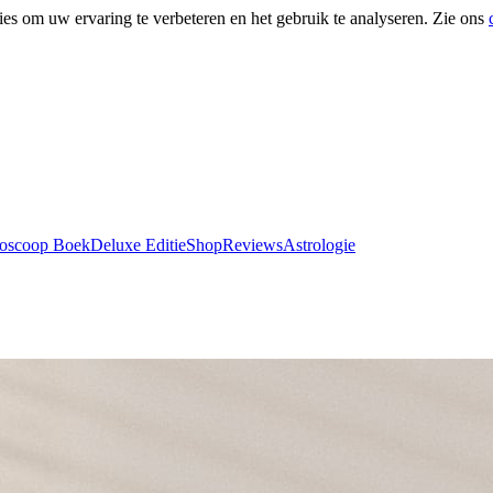
ies om uw ervaring te verbeteren en het gebruik te analyseren. Zie ons
roscoop Boek
Deluxe Editie
Shop
Reviews
Astrologie