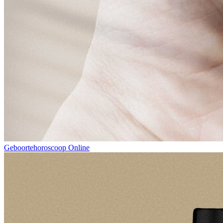
Geboortehoroscoop Online