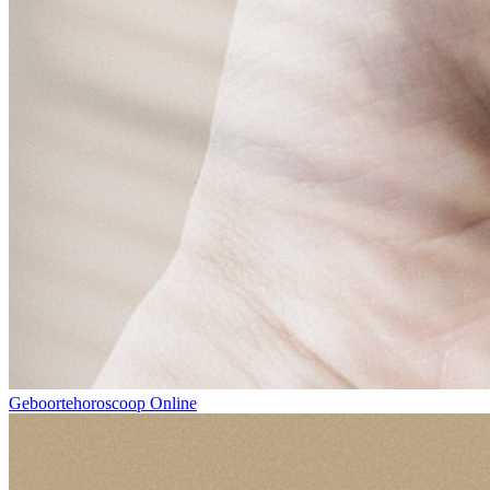
Geboortehoroscoop Online