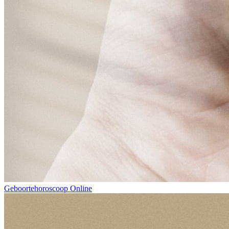
Geboortehoroscoop Online