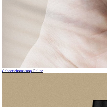
Geboortehoroscoop Online