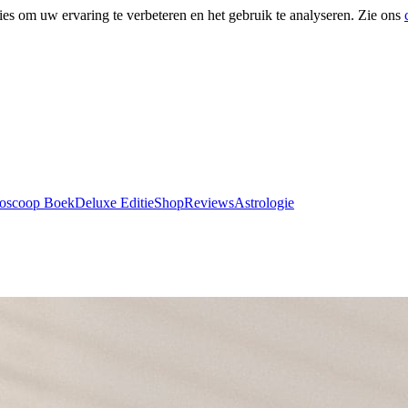
ies om uw ervaring te verbeteren en het gebruik te analyseren. Zie ons
roscoop Boek
Deluxe Editie
Shop
Reviews
Astrologie