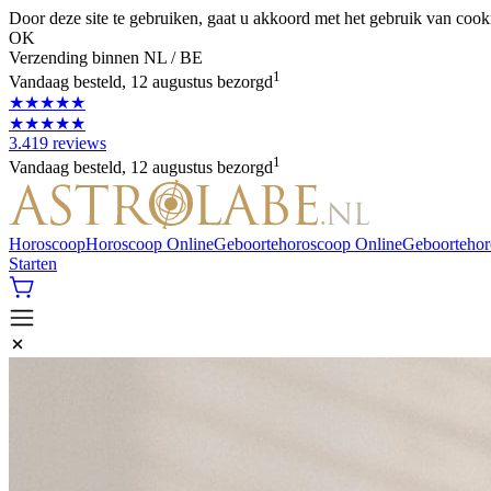
Door deze site te gebruiken, gaat u akkoord met het gebruik van cook
OK
Verzending binnen NL / BE
1
Vandaag besteld, 12 augustus bezorgd
★★★★★
★★★★★
3.419 reviews
1
Vandaag besteld, 12 augustus bezorgd
Horoscoop
Horoscoop Online
Geboortehoroscoop Online
Geboorteho
Starten